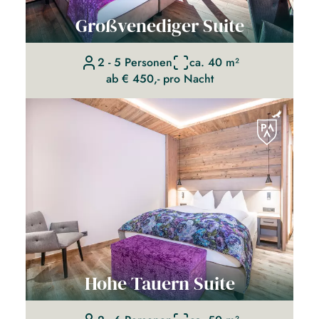
Großvenediger Suite
2 - 5 Personen
ca. 40 m²
ab € 450,- pro Nacht
Hohe Tauern Suite