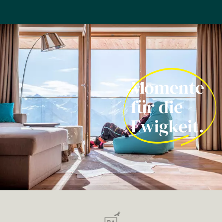
Momente
für die
Ewigkeit.