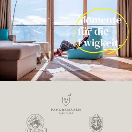
Momente
für die
Ewigkeit.