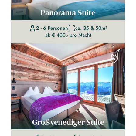
Panorama Suite
2 - 6 Personen
ca. 35 & 50m²
ab € 400,- pro Nacht
Großvenediger Suite